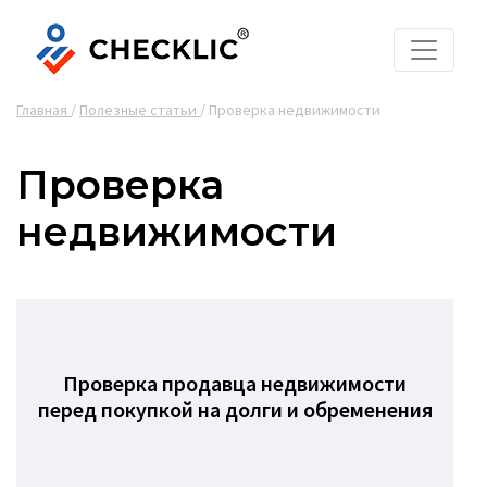
Главная
/
Полезные статьи
/
Проверка недвижимости
Проверка
недвижимости
Проверка продавца недвижимости
перед покупкой на долги и обременения