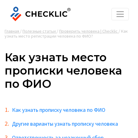
Главная
/
Полезные статьи
/
Проверить человека | Checklic
/
Как
узнать место регистрации человека по ФИО?
Как узнать место
прописки человека
по ФИО
Как узнать прописку человека по ФИО
Другие варианты узнать прописку человека
Ответственность за незаконный сбор